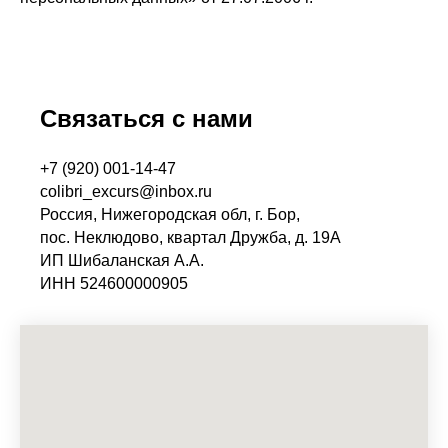
Связаться с нами
+7 (920) 001-14-47
colibri_excurs@inbox.ru
Россия, Нижегородская обл, г. Бор,
пос. Неклюдово, квартал Дружба, д. 19А
ИП Шибаланская А.А.
ИНН 524600000905