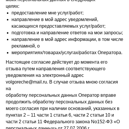
целях:
предоставление мне услуг/работ;
направление в мой адрес уведомлений,
касающихся предоставляемых услуг/работ;
подготовка и направление ответов на мои запросы;
направление в мой адрес информации, в том числе
рекламной, о
мероприятиях/товарах/услугах/работах Оператора.
Настоящее согласие действует до момента его
отзыва путем направления соответствующего
уведомления на электронный адрес
volgoreche@mail.ru. В случае отзыва мною согласия
на
обработку персональных данных Оператор вправе
продолжить обработку персональных данных без
моего согласия при наличии оснований, указанных в
пунктах 2 – 11 части 1 статьи 6, части 2 статьи 10 и
части 2 статьи 11 Федерального закона No152-ФЗ «О
персональных данных» от 27.07.2006 г.